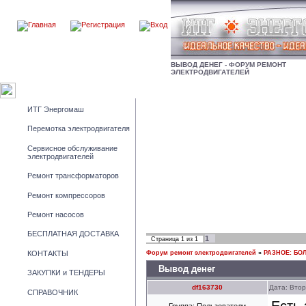
ВЫВОД ДЕНЕГ - ФОРУМ РЕМОНТ
ЭЛЕКТРОДВИГАТЕЛЕЙ
ИТГ Энергомаш
Перемотка электродвигателя
Сервисное обслуживание
электродвигателей
Ремонт трансформаторов
Ремонт компрессоров
Ремонт насосов
БЕСПЛАТНАЯ ДОСТАВКА
1
Страница
1
из
1
КОНТАКТЫ
Форум ремонт электродвигателей
»
РАЗНОЕ: БОЛ
Вывод денег
ЗАКУПКИ и ТЕНДЕРЫ
df163730
Дата: Втор
СПРАВОЧНИК